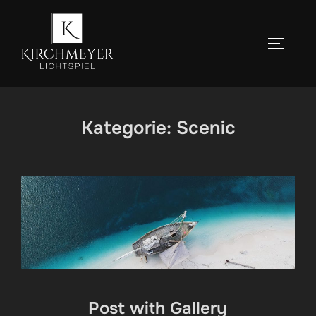
Zum
Inhalt
SEITEN
springen
Kategorie:
Scenic
Post with Gallery