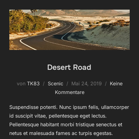
Desert Road
Veröffentlicht
von
TK83
Scenic
Mai 24, 2019
Keine
am
Kommentare
Suspendisse potenti. Nunc ipsum felis, ullamcorper
id suscipit vitae, pellentesque eget lectus.
Pellentesque habitant morbi tristique senectus et
netus et malesuada fames ac turpis egestas.